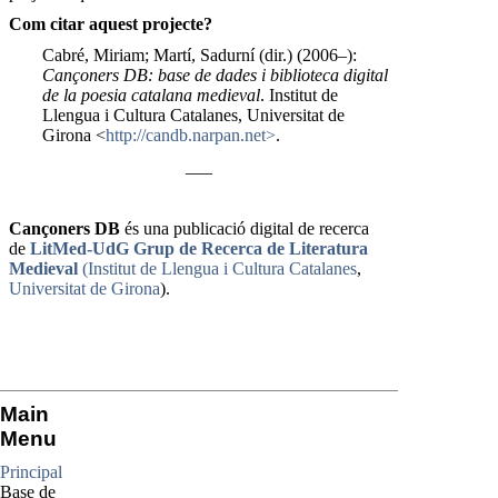
Com citar aquest projecte?
Cabré, Miriam; Martí, Sadurní (dir.) (2006–):
Cançoners DB: base de dades i biblioteca digital
de la poesia catalana medieval
. Institut de
Llengua i Cultura Catalanes, Universitat de
Girona <
http://candb.narpan.net>
.
___
Cançoners DB
és una publicació digital de recerca
de
LitMed-UdG Grup de Recerca de Literatura
Medieval
(Institut de Llengua i Cultura Catalanes
,
Universitat de Girona
).
Main
Menu
Principal
Base de